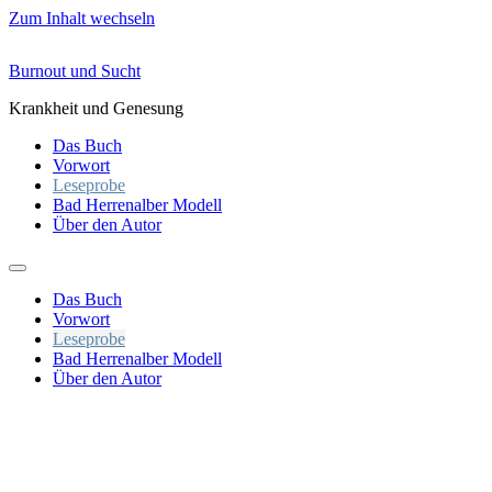
Zum Inhalt wechseln
Burnout und Sucht
Krankheit und Genesung
Das Buch
Vorwort
Leseprobe
Bad Herrenalber Modell
Über den Autor
Das Buch
Vorwort
Leseprobe
Bad Herrenalber Modell
Über den Autor
Auszug aus dem Buch
Freitag, 24.4., 15:00 Uhr